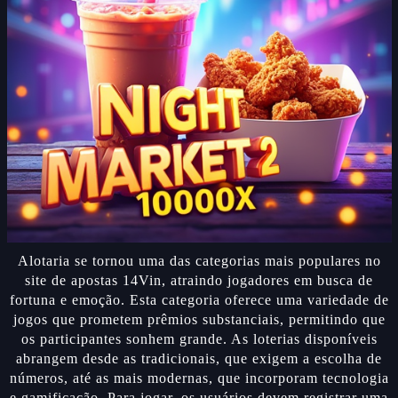
Alotaria se tornou uma das categorias mais populares no
site de apostas 14Vin, atraindo jogadores em busca de
fortuna e emoção. Esta categoria oferece uma variedade de
jogos que prometem prêmios substanciais, permitindo que
os participantes sonhem grande. As loterias disponíveis
abrangem desde as tradicionais, que exigem a escolha de
números, até as mais modernas, que incorporam tecnologia
e gamificação. Para jogar, os usuários devem registrar uma