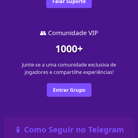
Falar Suporte
👥 Comunidade VIP
1000+
Junte-se a uma comunidade exclusiva de
jogadores e compartilhe experiências!
Entrar Grupo
📱 Como Seguir no Telegram