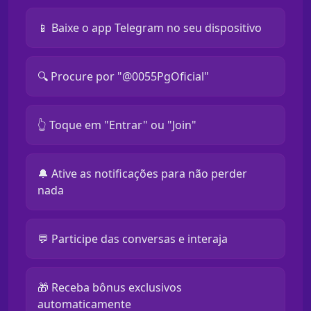
📱 Baixe o app Telegram no seu dispositivo
🔍 Procure por "@0055PgOficial"
👆 Toque em "Entrar" ou "Join"
🔔 Ative as notificações para não perder
nada
💬 Participe das conversas e interaja
🎁 Receba bônus exclusivos
automaticamente