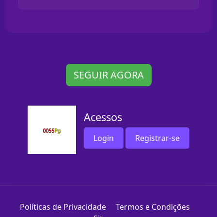
SEGUIR AGORA
Acessos
Login
Registrar-se
Políticas de Privacidade
Termos e Condições