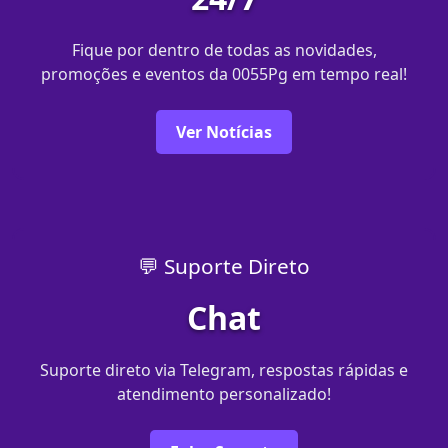
Fique por dentro de todas as novidades,
promoções e eventos da 0055Pg em tempo real!
Ver Notícias
💬 Suporte Direto
Chat
Suporte direto via Telegram, respostas rápidas e
atendimento personalizado!