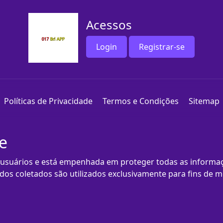
Acessos
Login
Registrar-se
Políticas de Privacidade
Termos e Condições
Sitemap
de
us usuários e está empenhada em proteger todas as informa
os coletados são utilizados exclusivamente para fins de m