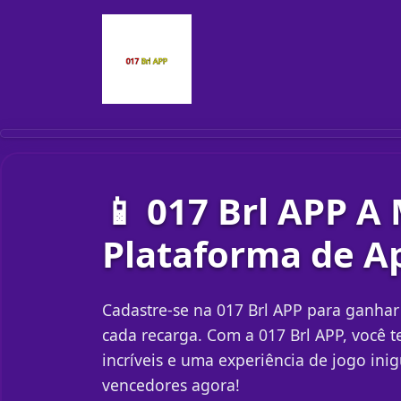
📱 017 Brl APP A
Plataforma de A
Cadastre-se na 017 Brl APP para ganha
cada recarga. Com a 017 Brl APP, você 
incríveis e uma experiência de jogo inig
vencedores agora!