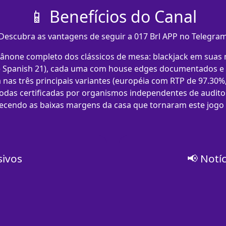
📱 Benefícios do Canal
Descubra as vantagens de seguir a 017 Brl APP no Telegra
ânone completo dos clássicos de mesa: blackjack em suas m
 e Spanish 21), cada uma com house edges documentados e e
eta nas três principais variantes (européia com RTP de 97.3
rodas certificadas por organismos independentes de audito
cendo as baixas margens da casa que tornaram este jogo o 
sivos
📢 Notí