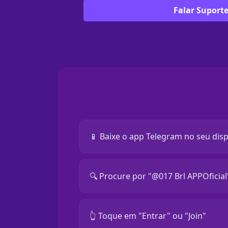
Falar Suport
📱 Baixe o app Telegram no seu disp
🔍 Procure por "@017 Brl APPOficial
👆 Toque em "Entrar" ou "Join"