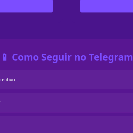
e
📱 Como Seguir no Telegram
ositivo
"