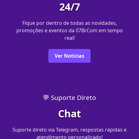
24/7
Fique por dentro de todas as novidades,
promoções e eventos da 07Br.Com em tempo
real!
Ver Notícias
💬 Suporte Direto
Chat
Suporte direto via Telegram, respostas rápidas e
atendimento personalizado!