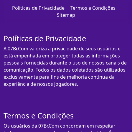
Políticas de Privacidade
Termos e Condições
Sitemap
Políticas de Privacidade
A 07Br.Com valoriza a privacidade de seus usuários e
está empenhada em proteger todas as informações
pessoais fornecidas durante o uso de nossos canais de
comunicação. Todos os dados coletados são utilizados
exclusivamente para fins de melhoria contínua da
experiência de nossos jogadores.
Termos e Condições
Os usuários da 07Br.Com concordam em respeitar