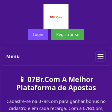
Login
Registrar-se
Menu
📱 07Br.Com A Melhor
Plataforma de Apostas
Cadastre-se na 07Br.Com para ganhar bônus no
cadastro e em cada recarga. Com a 07Br.Com,