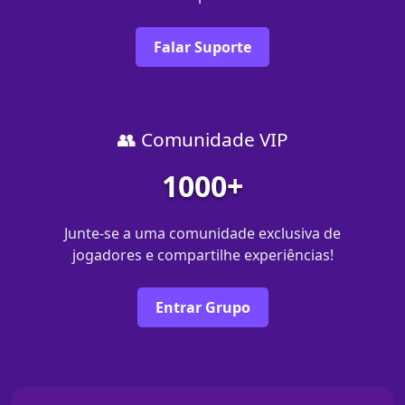
Falar Suporte
👥 Comunidade VIP
1000+
Junte-se a uma comunidade exclusiva de
jogadores e compartilhe experiências!
Entrar Grupo