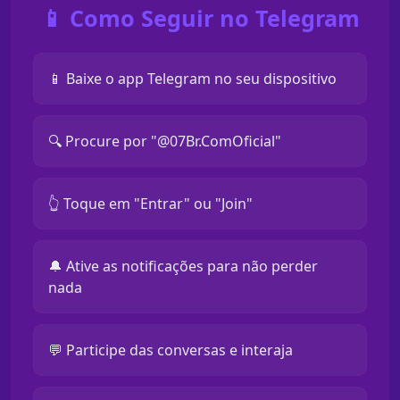
📱 Como Seguir no Telegram
📱 Baixe o app Telegram no seu dispositivo
🔍 Procure por "@07Br.ComOficial"
👆 Toque em "Entrar" ou "Join"
🔔 Ative as notificações para não perder
nada
💬 Participe das conversas e interaja