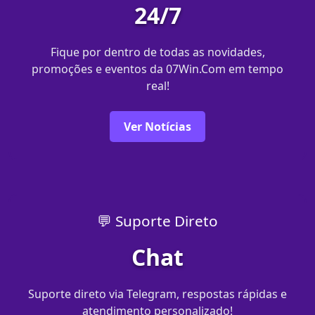
24/7
Fique por dentro de todas as novidades,
promoções e eventos da 07Win.Com em tempo
real!
Ver Notícias
💬 Suporte Direto
Chat
Suporte direto via Telegram, respostas rápidas e
atendimento personalizado!