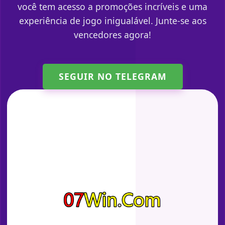
você tem acesso a promoções incríveis e uma
experiência de jogo inigualável. Junte-se aos
vencedores agora!
SEGUIR NO TELEGRAM