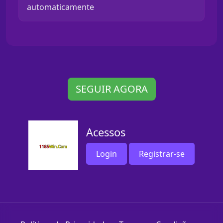
automaticamente
SEGUIR AGORA
Acessos
Login
Registrar-se