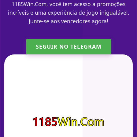
1185Win.Com, você tem acesso a promoções
incríveis e uma experiência de jogo inigualável.
Junte-se aos vencedores agora!
SEGUIR NO TELEGRAM