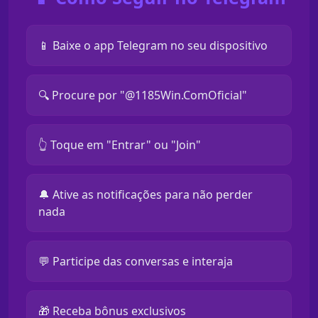
📱 Baixe o app Telegram no seu dispositivo
🔍 Procure por "@1185Win.ComOficial"
👆 Toque em "Entrar" ou "Join"
🔔 Ative as notificações para não perder
nada
💬 Participe das conversas e interaja
🎁 Receba bônus exclusivos