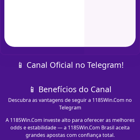
📱 Canal Oficial no Telegram!
📱 Benefícios do Canal
Descubra as vantagens de seguir a 1185Win.Com no
Telegram
A 1185Win.Com investe alto para oferecer as melhores
odds e estabilidade — a 1185Win.Com Brasil aceita
grandes apostas com confiança total.