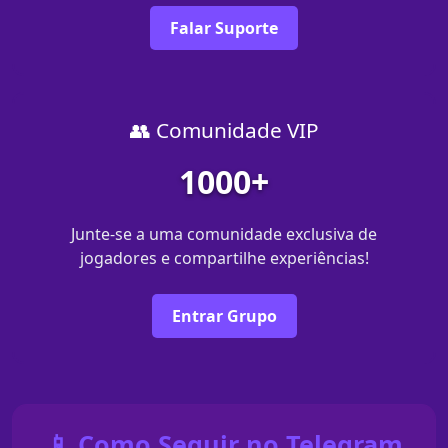
Falar Suporte
👥 Comunidade VIP
1000+
Junte-se a uma comunidade exclusiva de
jogadores e compartilhe experiências!
Entrar Grupo
📱 Como Seguir no Telegram