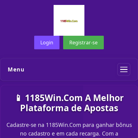
Login
Registrar-se
Menu
📱 1185Win.Com A Melhor
Plataforma de Apostas
Cadastre-se na 1185Win.Com para ganhar bônus
no cadastro e em cada recarga. Com a