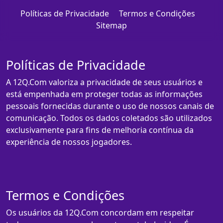
Políticas de Privacidade
Termos e Condições
Sitemap
Políticas de Privacidade
A 12Q.Com valoriza a privacidade de seus usuários e
está empenhada em proteger todas as informações
pessoais fornecidas durante o uso de nossos canais de
comunicação. Todos os dados coletados são utilizados
exclusivamente para fins de melhoria contínua da
experiência de nossos jogadores.
Termos e Condições
Os usuários da 12Q.Com concordam em respeitar