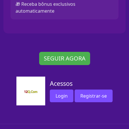
🎁 Receba bônus exclusivos
automaticamente
SEGUIR AGORA
Acessos
Login
Registrar-se