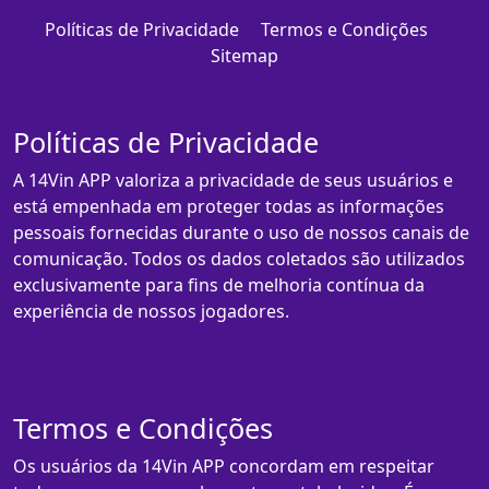
Políticas de Privacidade
Termos e Condições
Sitemap
Políticas de Privacidade
A 14Vin APP valoriza a privacidade de seus usuários e
está empenhada em proteger todas as informações
pessoais fornecidas durante o uso de nossos canais de
comunicação. Todos os dados coletados são utilizados
exclusivamente para fins de melhoria contínua da
experiência de nossos jogadores.
Termos e Condições
Os usuários da 14Vin APP concordam em respeitar