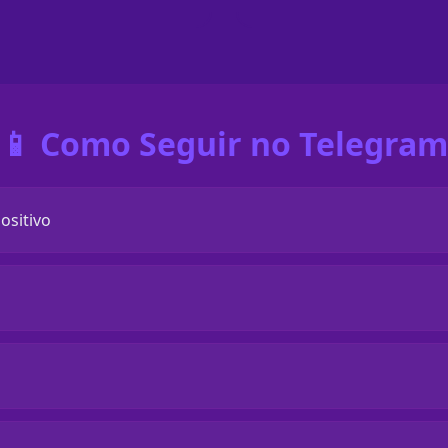
📱 Como Seguir no Telegram
ositivo