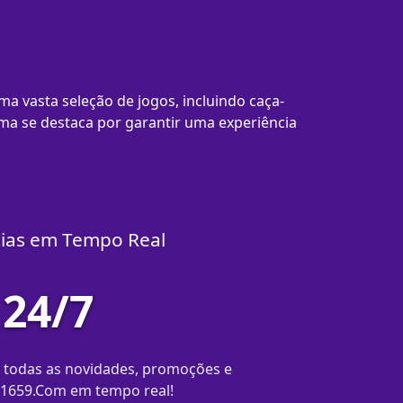
a vasta seleção de jogos, incluindo caça-
rma se destaca por garantir uma experiência
cias em Tempo Real
24/7
e todas as novidades, promoções e
 1659.Com em tempo real!