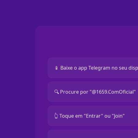
📱 Baixe o app Telegram no seu disp
🔍 Procure por "@1659.ComOficial"
👆 Toque em "Entrar" ou "Join"