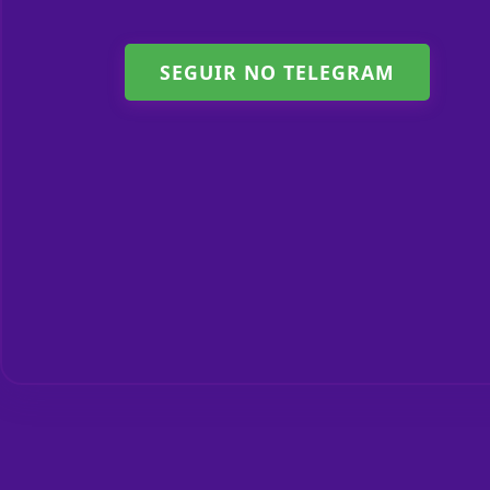
SEGUIR NO TELEGRAM