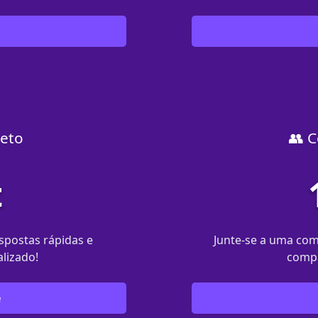
reto
👥 
t
espostas rápidas e
Junte-se a uma com
lizado!
compa
e