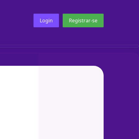
Login
Registrar-se