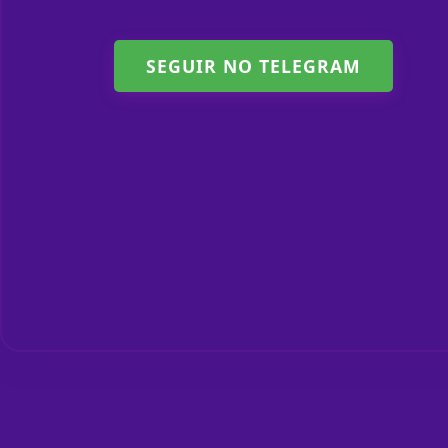
SEGUIR NO TELEGRAM