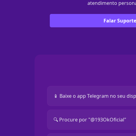
atendimento persona
Falar Suport
📱 Baixe o app Telegram no seu disp
🔍 Procure por "@193OkOficial"