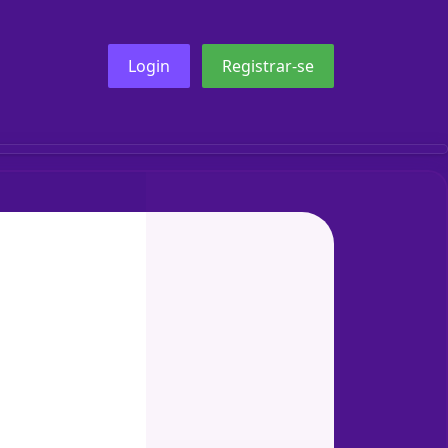
Login
Registrar-se