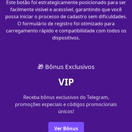
Este botão foi estrategicamente posicionado para ser
facilmente visível e acessível, garantindo que você
possa iniciar o processo de cadastro sem dificuldades.
O formulário de registro foi otimizado para
carregamento rápido e compatibilidade com todos os
dispositivos.
🎁 Bônus Exclusivos
VIP
Receba bônus exclusivos do Telegram,
promoções especiais e códigos promocionais
únicos!
Ver Bônus