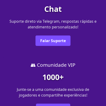
Chat
Suporte direto via Telegram, respostas rápidas e
atendimento personalizado!
Falar Suporte
👥 Comunidade VIP
1000+
Junte-se a uma comunidade exclusiva de
jogadores e compartilhe experiências!