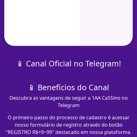
📱 Canal Oficial no Telegram!
📱 Benefícios do Canal
Descubra as vantagens de seguir a 1AA CaSSino no
Telegram
O primeiro passo do processo de cadastro é acessar
nosso formulário de registro através do botão
"REGISTRO R$+9~99" destacado em nossa plataforma.