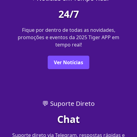
24/7
Fique por dentro de todas as novidades,
promoções e eventos da 2025 Tiger APP em
tempo real!
Ver Notícias
💬 Suporte Direto
Chat
Suporte direto via Telegram, respostas rápidas e