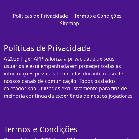
Políticas de Privacidade
Termos e Condições
Sitemap
Políticas de Privacidade
A 2025 Tiger APP valoriza a privacidade de seus
usuários e está empenhada em proteger todas as
informações pessoais fornecidas durante o uso de
nossos canais de comunicação. Todos os dados
coletados são utilizados exclusivamente para fins de
melhoria contínua da experiência de nossos jogadores.
Termos e Condições