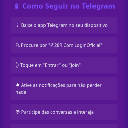
📱 Como Seguir no Telegram
📱 Baixe o app Telegram no seu dispositivo
🔍 Procure por "@28R Com LoginOficial"
👆 Toque em "Entrar" ou "Join"
🔔 Ative as notificações para não perder
nada
💬 Participe das conversas e interaja