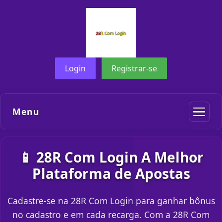
Login
Registrar-se
Menu
📱 28R Com Login A Melhor
Plataforma de Apostas
Cadastre-se na 28R Com Login para ganhar bônus
no cadastro e em cada recarga. Com a 28R Com