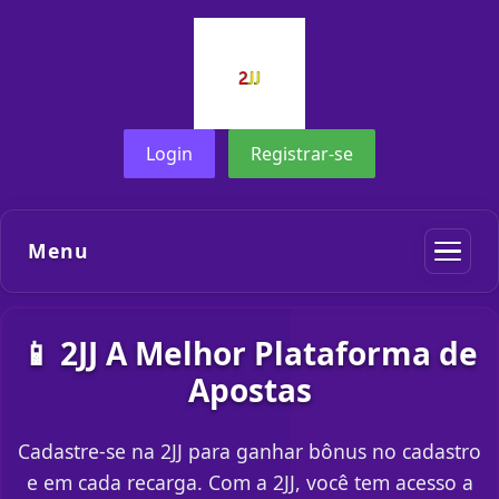
Login
Registrar-se
Menu
📱 2JJ A Melhor Plataforma de
Apostas
Cadastre-se na 2JJ para ganhar bônus no cadastro
e em cada recarga. Com a 2JJ, você tem acesso a