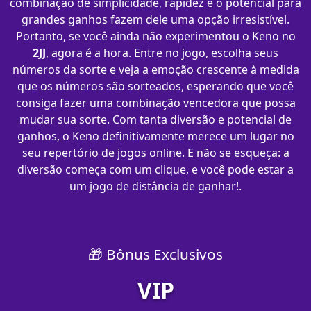
combinação de simplicidade, rapidez e o potencial para
grandes ganhos fazem dele uma opção irresistível.
Portanto, se você ainda não experimentou o Keno no
2JJ
, agora é a hora. Entre no jogo, escolha seus
números da sorte e veja a emoção crescente à medida
que os números são sorteados, esperando que você
consiga fazer uma combinação vencedora que possa
mudar sua sorte. Com tanta diversão e potencial de
ganhos, o Keno definitivamente merece um lugar no
seu repertório de jogos online. E não se esqueça: a
diversão começa com um clique, e você pode estar a
um jogo de distância de ganhar!.
🎁 Bônus Exclusivos
VIP