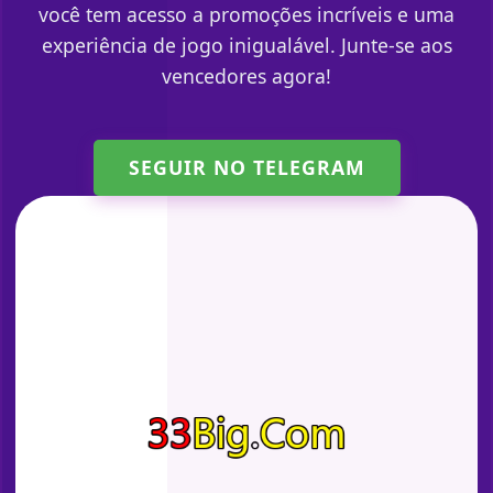
você tem acesso a promoções incríveis e uma
experiência de jogo inigualável. Junte-se aos
vencedores agora!
SEGUIR NO TELEGRAM