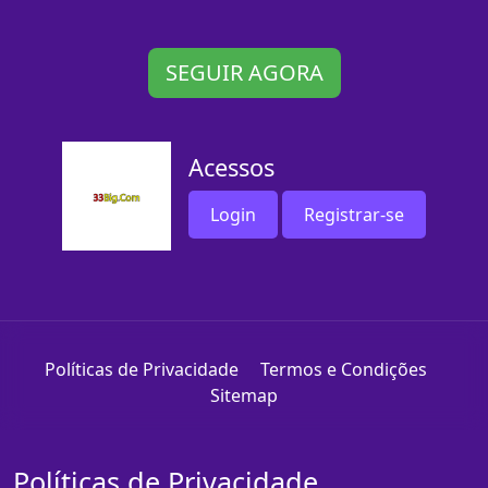
SEGUIR AGORA
Acessos
Login
Registrar-se
Políticas de Privacidade
Termos e Condições
Sitemap
Políticas de Privacidade