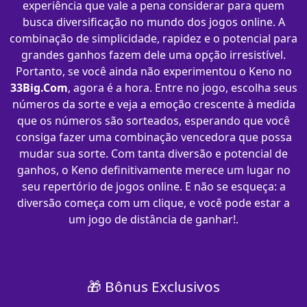
experiência que vale a pena considerar para quem
busca diversificação no mundo dos jogos online. A
combinação de simplicidade, rapidez e o potencial para
grandes ganhos fazem dele uma opção irresistível.
Portanto, se você ainda não experimentou o Keno no
33Big.Com
, agora é a hora. Entre no jogo, escolha seus
números da sorte e veja a emoção crescente à medida
que os números são sorteados, esperando que você
consiga fazer uma combinação vencedora que possa
mudar sua sorte. Com tanta diversão e potencial de
ganhos, o Keno definitivamente merece um lugar no
seu repertório de jogos online. E não se esqueça: a
diversão começa com um clique, e você pode estar a
um jogo de distância de ganhar!.
🎁 Bônus Exclusivos