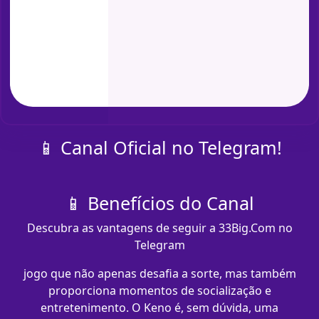
📱 Canal Oficial no Telegram!
📱 Benefícios do Canal
Descubra as vantagens de seguir a 33Big.Com no
Telegram
jogo que não apenas desafia a sorte, mas também
proporciona momentos de socialização e
entretenimento. O Keno é, sem dúvida, uma