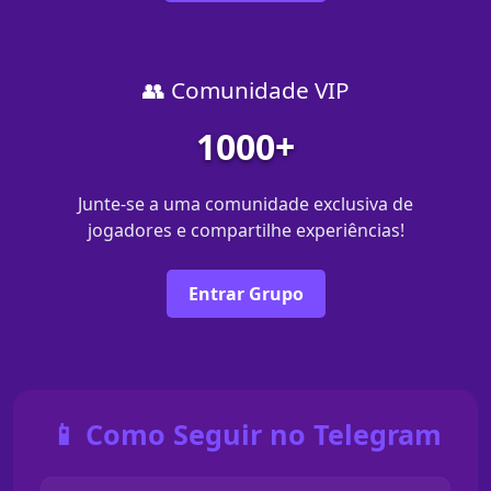
👥 Comunidade VIP
1000+
Junte-se a uma comunidade exclusiva de
jogadores e compartilhe experiências!
Entrar Grupo
📱 Como Seguir no Telegram