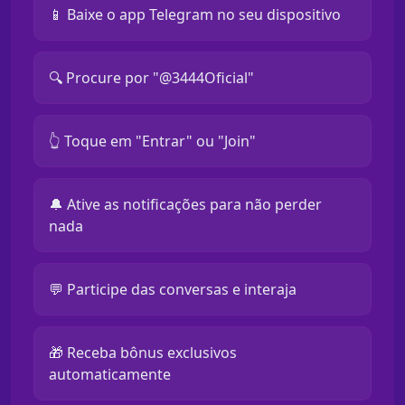
📱 Baixe o app Telegram no seu dispositivo
🔍 Procure por "@3444Oficial"
👆 Toque em "Entrar" ou "Join"
🔔 Ative as notificações para não perder
nada
💬 Participe das conversas e interaja
🎁 Receba bônus exclusivos
automaticamente