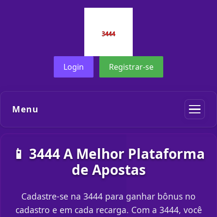
Login
Registrar-se
Menu
📱 3444 A Melhor Plataforma
de Apostas
Cadastre-se na 3444 para ganhar bônus no
cadastro e em cada recarga. Com a 3444, você