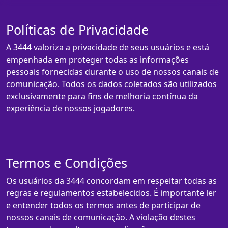
Políticas de Privacidade
A 3444 valoriza a privacidade de seus usuários e está
empenhada em proteger todas as informações
pessoais fornecidas durante o uso de nossos canais de
comunicação. Todos os dados coletados são utilizados
exclusivamente para fins de melhoria contínua da
experiência de nossos jogadores.
Termos e Condições
Os usuários da 3444 concordam em respeitar todas as
regras e regulamentos estabelecidos. É importante ler
e entender todos os termos antes de participar de
nossos canais de comunicação. A violação destes