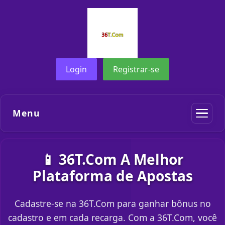
Login
Registrar-se
Menu
📱 36T.Com A Melhor
Plataforma de Apostas
Cadastre-se na 36T.Com para ganhar bônus no
cadastro e em cada recarga. Com a 36T.Com, você