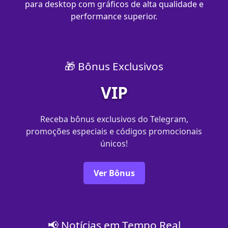
para desktop com gráficos de alta qualidade e
performance superior.
🎁 Bônus Exclusivos
VIP
Receba bônus exclusivos do Telegram,
promoções especiais e códigos promocionais
únicos!
Ver Bônus
📢 Notícias em Tempo Real