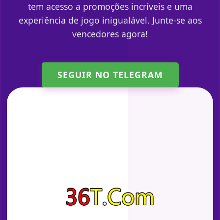
tem acesso a promoções incríveis e uma
experiência de jogo inigualável. Junte-se aos
vencedores agora!
SEGUIR NO TELEGRAM