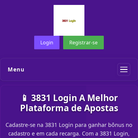
Login
Registrar-se
Menu
📱 3831 Login A Melhor
Plataforma de Apostas
Cadastre-se na 3831 Login para ganhar bônus no
cadastro e em cada recarga. Com a 3831 Login,