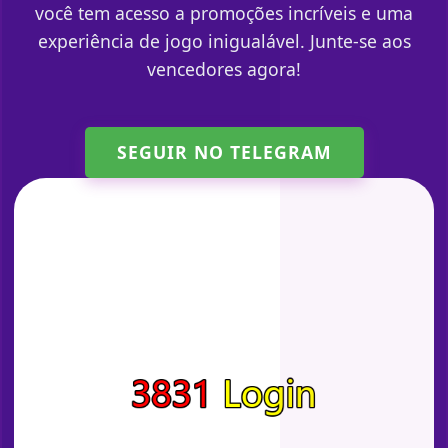
você tem acesso a promoções incríveis e uma
experiência de jogo inigualável. Junte-se aos
vencedores agora!
SEGUIR NO TELEGRAM