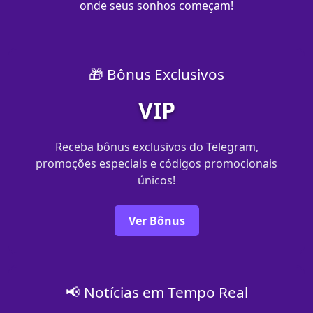
onde seus sonhos começam!
🎁 Bônus Exclusivos
VIP
Receba bônus exclusivos do Telegram,
promoções especiais e códigos promocionais
únicos!
Ver Bônus
📢 Notícias em Tempo Real