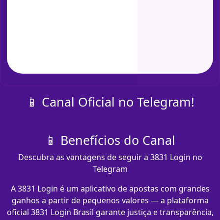
📱 Canal Oficial no Telegram!
📱 Benefícios do Canal
Descubra as vantagens de seguir a 3831 Login no
Telegram
A 3831 Login é um aplicativo de apostas com grandes
ganhos a partir de pequenos valores — a plataforma
oficial 3831 Login Brasil garante justiça e transparência,