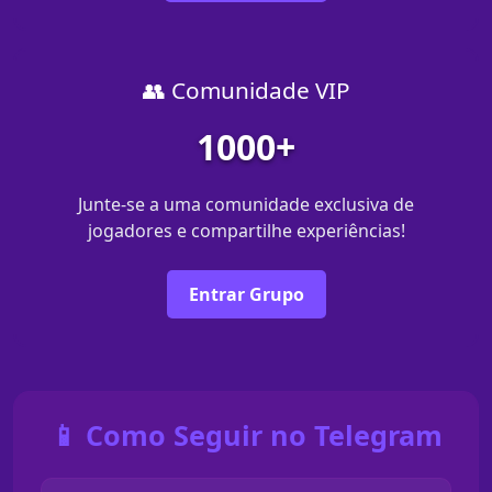
👥 Comunidade VIP
1000+
Junte-se a uma comunidade exclusiva de
jogadores e compartilhe experiências!
Entrar Grupo
📱 Como Seguir no Telegram