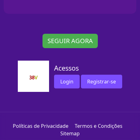
SEGUIR AGORA
Acessos
Login
Registrar-se
Políticas de Privacidade
Termos e Condições
Sitemap