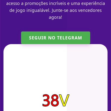
acesso a promoções incríveis e uma experiência
de jogo inigualável. Junte-se aos vencedores
agora!
SEGUIR NO TELEGRAM