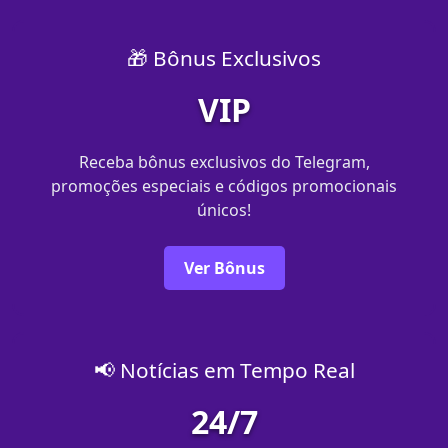
🎁 Bônus Exclusivos
VIP
Receba bônus exclusivos do Telegram,
promoções especiais e códigos promocionais
únicos!
Ver Bônus
📢 Notícias em Tempo Real
24/7