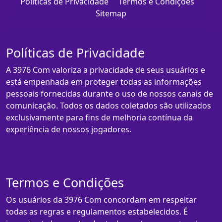
Políticas de Privacidade
Termos e Condições
Sitemap
Políticas de Privacidade
A 3976 Com valoriza a privacidade de seus usuários e
está empenhada em proteger todas as informações
pessoais fornecidas durante o uso de nossos canais de
comunicação. Todos os dados coletados são utilizados
exclusivamente para fins de melhoria contínua da
experiência de nossos jogadores.
Termos e Condições
Os usuários da 3976 Com concordam em respeitar
todas as regras e regulamentos estabelecidos. É