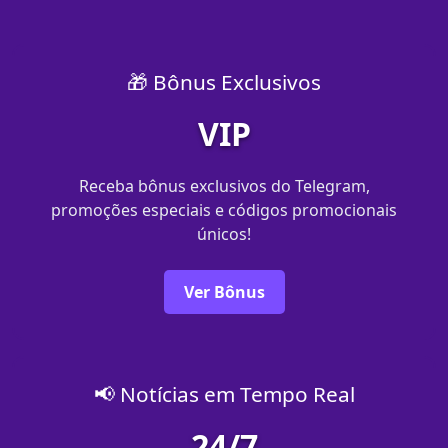
🎁 Bônus Exclusivos
VIP
Receba bônus exclusivos do Telegram,
promoções especiais e códigos promocionais
únicos!
Ver Bônus
📢 Notícias em Tempo Real
24/7