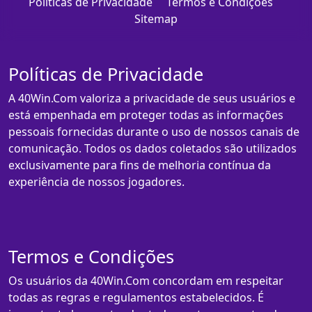
Políticas de Privacidade
Termos e Condições
Sitemap
Políticas de Privacidade
A 40Win.Com valoriza a privacidade de seus usuários e
está empenhada em proteger todas as informações
pessoais fornecidas durante o uso de nossos canais de
comunicação. Todos os dados coletados são utilizados
exclusivamente para fins de melhoria contínua da
experiência de nossos jogadores.
Termos e Condições
Os usuários da 40Win.Com concordam em respeitar
todas as regras e regulamentos estabelecidos. É