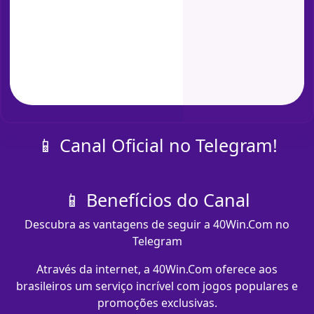
📱 Canal Oficial no Telegram!
📱 Benefícios do Canal
Descubra as vantagens de seguir a 40Win.Com no
Telegram
Através da internet, a 40Win.Com oferece aos
brasileiros um serviço incrível com jogos populares e
promoções exclusivas.