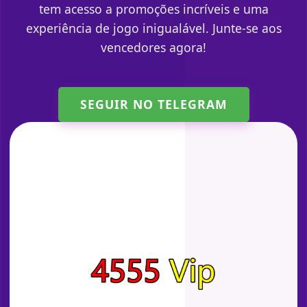
tem acesso a promoções incríveis e uma
experiência de jogo inigualável. Junte-se aos
vencedores agora!
SEGUIR NO TELEGRAM