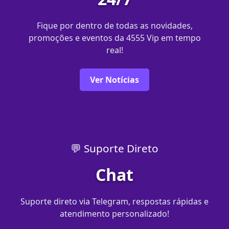
Fique por dentro de todas as novidades,
promoções e eventos da 4555 Vip em tempo
real!
Ver Notícias
💬 Suporte Direto
Chat
Suporte direto via Telegram, respostas rápidas e
atendimento personalizado!