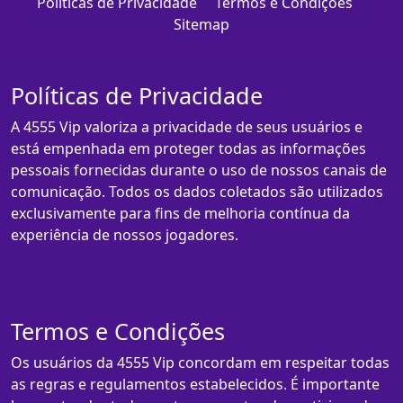
Políticas de Privacidade
Termos e Condições
Sitemap
Políticas de Privacidade
A 4555 Vip valoriza a privacidade de seus usuários e
está empenhada em proteger todas as informações
pessoais fornecidas durante o uso de nossos canais de
comunicação. Todos os dados coletados são utilizados
exclusivamente para fins de melhoria contínua da
experiência de nossos jogadores.
Termos e Condições
Os usuários da 4555 Vip concordam em respeitar todas
as regras e regulamentos estabelecidos. É importante