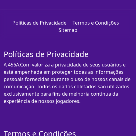
Políticas de Privacidade
Termos e Condições
Sitemap
Políticas de Privacidade
A 456A.Com valoriza a privacidade de seus usuários e
está empenhada em proteger todas as informações
pessoais fornecidas durante o uso de nossos canais de
comunicação. Todos os dados coletados são utilizados
exclusivamente para fins de melhoria contínua da
experiência de nossos jogadores.
Termos e Condições