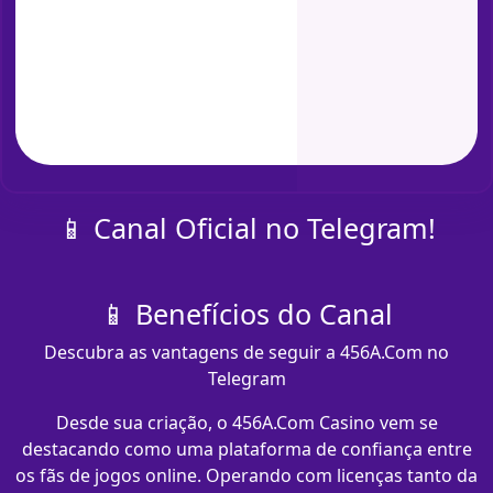
📱 Canal Oficial no Telegram!
📱 Benefícios do Canal
Descubra as vantagens de seguir a 456A.Com no
Telegram
Desde sua criação, o 456A.Com Casino vem se
destacando como uma plataforma de confiança entre
os fãs de jogos online. Operando com licenças tanto da