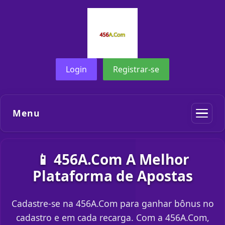
Login
Registrar-se
Menu
📱 456A.Com A Melhor
Plataforma de Apostas
Cadastre-se na 456A.Com para ganhar bônus no
cadastro e em cada recarga. Com a 456A.Com,