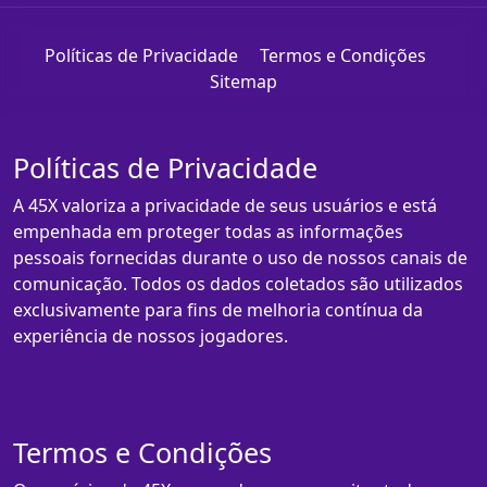
Políticas de Privacidade
Termos e Condições
Sitemap
Políticas de Privacidade
A 45X valoriza a privacidade de seus usuários e está
empenhada em proteger todas as informações
pessoais fornecidas durante o uso de nossos canais de
comunicação. Todos os dados coletados são utilizados
exclusivamente para fins de melhoria contínua da
experiência de nossos jogadores.
Termos e Condições