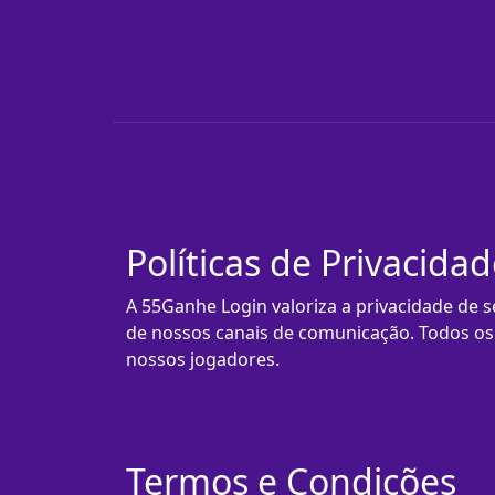
Políticas de Privacida
A 55Ganhe Login valoriza a privacidade de
de nossos canais de comunicação. Todos os 
nossos jogadores.
Termos e Condições