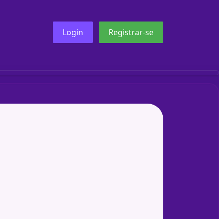
Login
Registrar-se