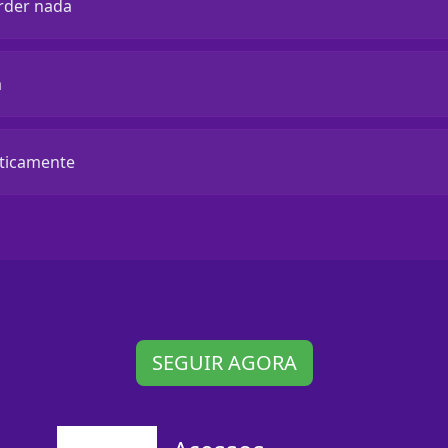
erder nada
a
aticamente
SEGUIR AGORA