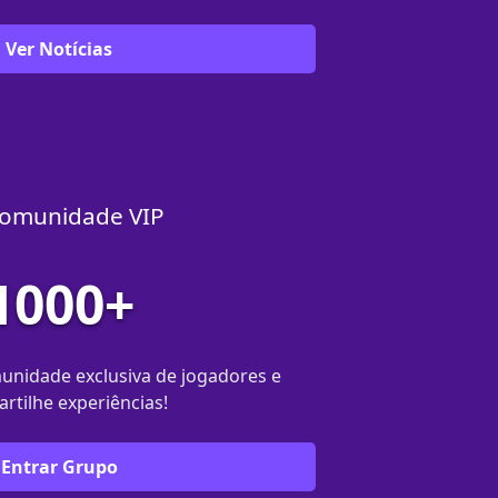
Ver Notícias
Comunidade VIP
1000+
unidade exclusiva de jogadores e
rtilhe experiências!
Entrar Grupo