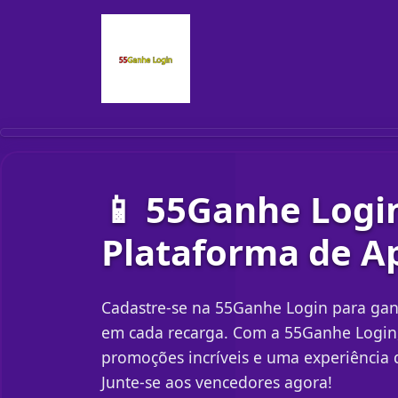
📱 55Ganhe Logi
Plataforma de A
Cadastre-se na 55Ganhe Login para gan
em cada recarga. Com a 55Ganhe Login,
promoções incríveis e uma experiência d
Junte-se aos vencedores agora!