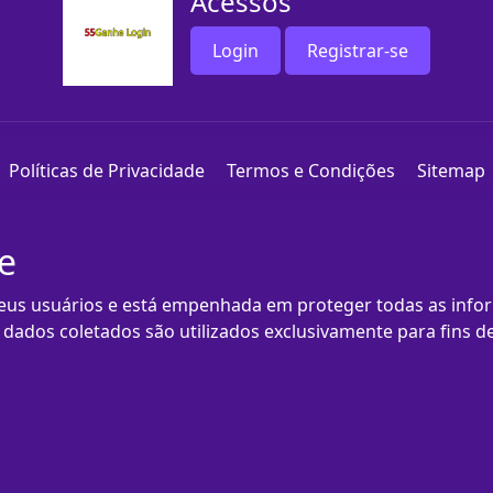
Acessos
Login
Registrar-se
Políticas de Privacidade
Termos e Condições
Sitemap
de
 seus usuários e está empenhada em proteger todas as info
dados coletados são utilizados exclusivamente para fins d