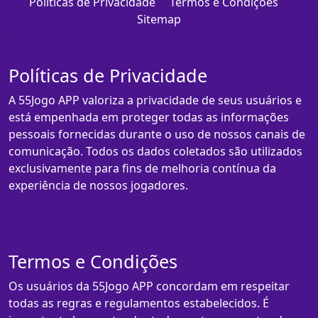
Políticas de Privacidade
Termos e Condições
Sitemap
Políticas de Privacidade
A 55Jogo APP valoriza a privacidade de seus usuários e
está empenhada em proteger todas as informações
pessoais fornecidas durante o uso de nossos canais de
comunicação. Todos os dados coletados são utilizados
exclusivamente para fins de melhoria contínua da
experiência de nossos jogadores.
Termos e Condições
Os usuários da 55Jogo APP concordam em respeitar
todas as regras e regulamentos estabelecidos. É