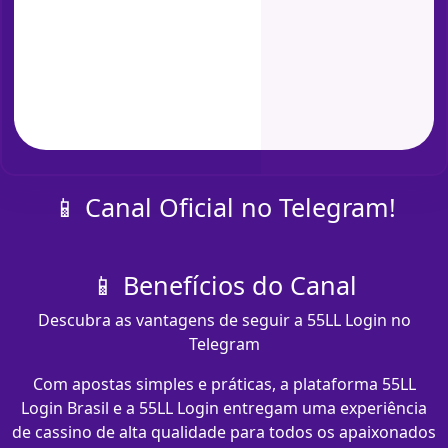
📱 Canal Oficial no Telegram!
📱 Benefícios do Canal
Descubra as vantagens de seguir a 55LL Login no
Telegram
Com apostas simples e práticas, a plataforma 55LL
Login Brasil e a 55LL Login entregam uma experiência
de cassino de alta qualidade para todos os apaixonados