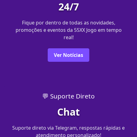
24/7
Fique por dentro de todas as novidades,
promoções e eventos da 55XX Jogo em tempo
real!
Ver Notícias
💬 Suporte Direto
Chat
Suporte direto via Telegram, respostas rápidas e
atendimento personalizado!