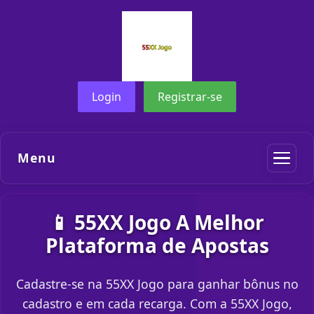
Login
Registrar-se
Menu
📱 55XX Jogo A Melhor
Plataforma de Apostas
Cadastre-se na 55XX Jogo para ganhar bônus no
cadastro e em cada recarga. Com a 55XX Jogo,