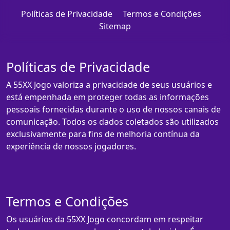
Políticas de Privacidade
Termos e Condições
Sitemap
Políticas de Privacidade
A 55XX Jogo valoriza a privacidade de seus usuários e
está empenhada em proteger todas as informações
pessoais fornecidas durante o uso de nossos canais de
comunicação. Todos os dados coletados são utilizados
exclusivamente para fins de melhoria contínua da
experiência de nossos jogadores.
Termos e Condições
Os usuários da 55XX Jogo concordam em respeitar