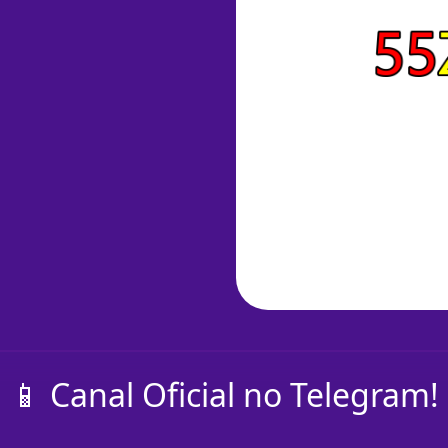
📱 Canal Oficial no Telegram!