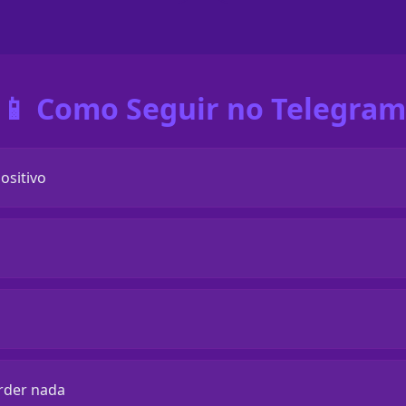
📱 Como Seguir no Telegram
ositivo
erder nada