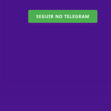
SEGUIR NO TELEGRAM