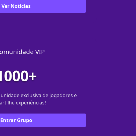
Ver Notícias
Comunidade VIP
1000+
unidade exclusiva de jogadores e
rtilhe experiências!
Entrar Grupo