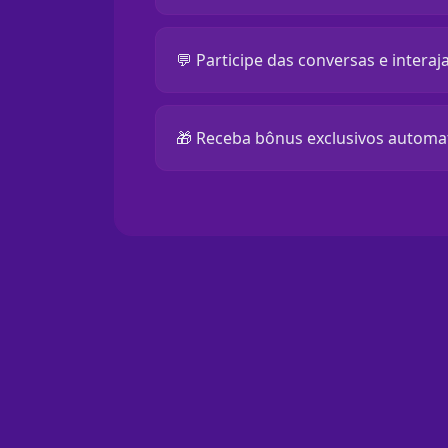
💬 Participe das conversas e interaj
🎁 Receba bônus exclusivos autom