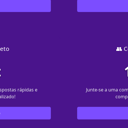
reto
👥 
t
espostas rápidas e
Junte-se a uma com
lizado!
compa
e