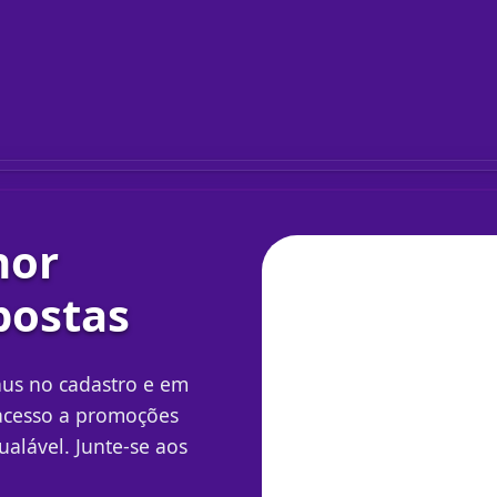
hor
postas
us no cadastro e em
acesso a promoções
ualável. Junte-se aos