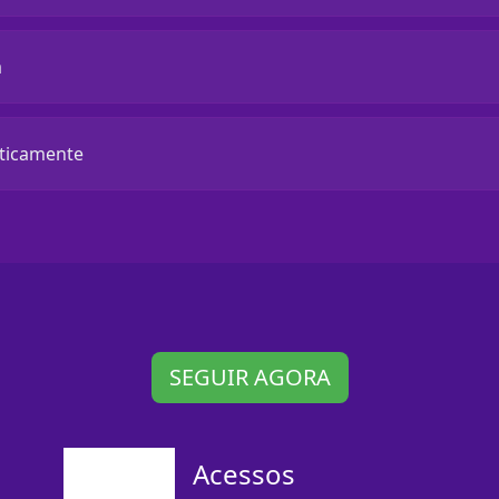
a
aticamente
SEGUIR AGORA
Acessos