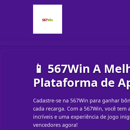
📱 567Win A Mel
Plataforma de A
Cadastre-se na 567Win para ganhar bôn
cada recarga. Com a 567Win, você tem 
incríveis e uma experiência de jogo inig
vencedores agora!