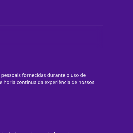
 pessoais fornecidas durante o uso de
elhoria contínua da experiência de nossos