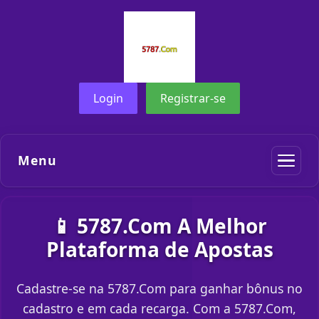
Login
Registrar-se
Menu
📱 5787.Com A Melhor
Plataforma de Apostas
Cadastre-se na 5787.Com para ganhar bônus no
cadastro e em cada recarga. Com a 5787.Com,