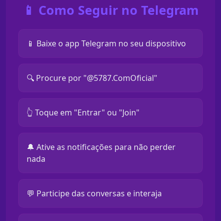
📱 Como Seguir no Telegram
📱 Baixe o app Telegram no seu dispositivo
🔍 Procure por "@5787.ComOficial"
👆 Toque em "Entrar" ou "Join"
🔔 Ative as notificações para não perder
nada
💬 Participe das conversas e interaja