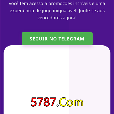
você tem acesso a promoções incríveis e uma
experiência de jogo inigualável. Junte-se aos
vencedores agora!
SEGUIR NO TELEGRAM