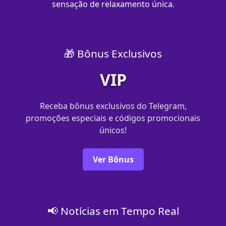
sensação de relaxamento única.
🎁 Bônus Exclusivos
VIP
Receba bônus exclusivos do Telegram,
promoções especiais e códigos promocionais
únicos!
Ver Bônus
📢 Notícias em Tempo Real