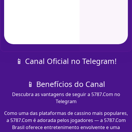
📱 Canal Oficial no Telegram!
📱 Benefícios do Canal
Descubra as vantagens de seguir a 5787.Com no
Telegram
Como uma das plataformas de cassino mais populares,
a 5787.Com é adorada pelos jogadores — a 5787.Com
Brasil oferece entretenimento envolvente e uma