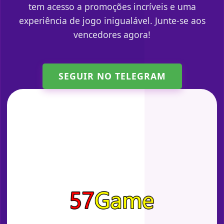
tem acesso a promoções incríveis e uma
experiência de jogo inigualável. Junte-se aos
vencedores agora!
SEGUIR NO TELEGRAM