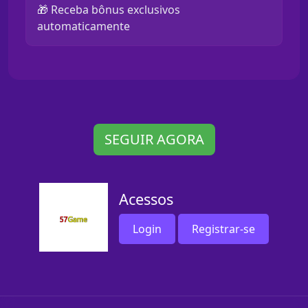
🎁 Receba bônus exclusivos
automaticamente
SEGUIR AGORA
Acessos
Login
Registrar-se