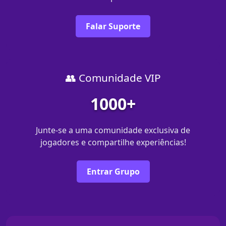
Falar Suporte
👥 Comunidade VIP
1000+
Junte-se a uma comunidade exclusiva de
jogadores e compartilhe experiências!
Entrar Grupo