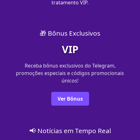
tratamento VIP.
🎁 Bônus Exclusivos
VIP
Receba bônus exclusivos do Telegram,
promoções especiais e códigos promocionais
únicos!
Ver Bônus
📢 Notícias em Tempo Real