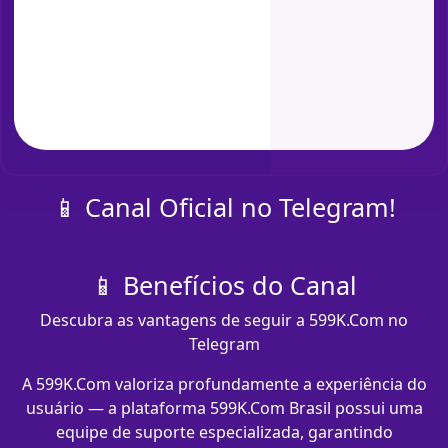
📱 Canal Oficial no Telegram!
📱 Benefícios do Canal
Descubra as vantagens de seguir a 599K.Com no
Telegram
A 599K.Com valoriza profundamente a experiência do
usuário — a plataforma 599K.Com Brasil possui uma
equipe de suporte especializada, garantindo