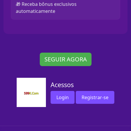
🎁 Receba bônus exclusivos
automaticamente
SEGUIR AGORA
Acessos
Login
Registrar-se