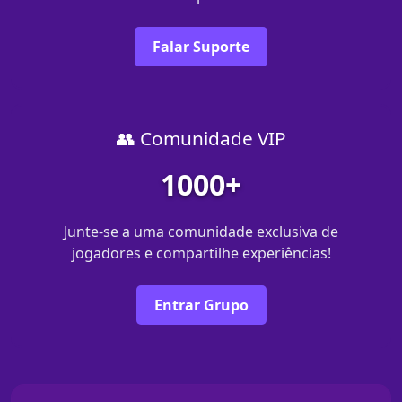
Falar Suporte
👥 Comunidade VIP
1000+
Junte-se a uma comunidade exclusiva de
jogadores e compartilhe experiências!
Entrar Grupo