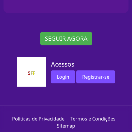
SEGUIR AGORA
Acessos
Login
Registrar-se
Políticas de Privacidade
Termos e Condições
Sitemap