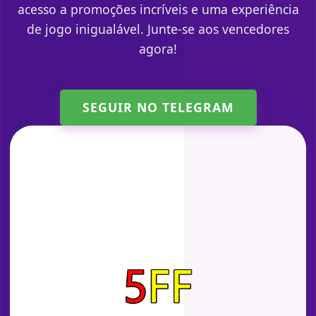
acesso a promoções incríveis e uma experiência
de jogo inigualável. Junte-se aos vencedores
agora!
SEGUIR NO TELEGRAM