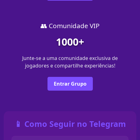
👥 Comunidade VIP
1000+
Junte-se a uma comunidade exclusiva de
jogadores e compartilhe experiências!
Entrar Grupo
📱 Como Seguir no Telegram