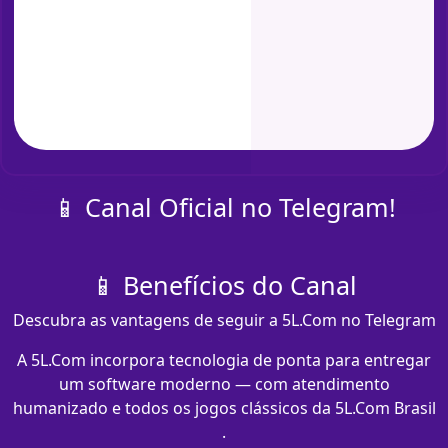
📱 Canal Oficial no Telegram!
📱 Benefícios do Canal
Descubra as vantagens de seguir a 5L.Com no Telegram
A 5L.Com incorpora tecnologia de ponta para entregar
um software moderno — com atendimento
humanizado e todos os jogos clássicos da 5L.Com Brasil
.