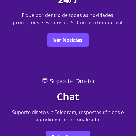
Fique por dentro de todas as novidades,
promoções e eventos da 5L.Com em tempo real!
Ver Notícias
💬 Suporte Direto
Chat
Suporte direto via Telegram, respostas rápidas e
atendimento personalizado!