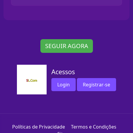
SEGUIR AGORA
Acessos
Login
Registrar-se
Políticas de Privacidade
Termos e Condições