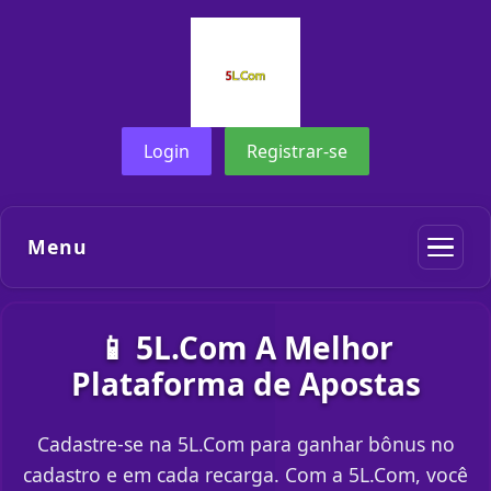
Login
Registrar-se
Menu
📱 5L.Com A Melhor
Plataforma de Apostas
Cadastre-se na 5L.Com para ganhar bônus no
cadastro e em cada recarga. Com a 5L.Com, você