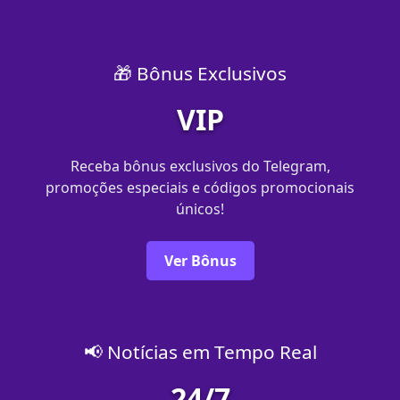
🎁 Bônus Exclusivos
VIP
Receba bônus exclusivos do Telegram,
promoções especiais e códigos promocionais
únicos!
Ver Bônus
📢 Notícias em Tempo Real
24/7