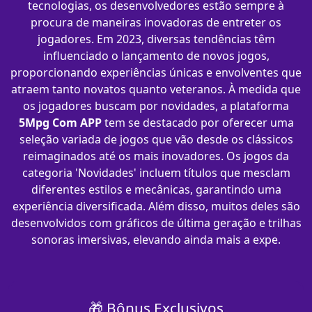
tecnologias, os desenvolvedores estão sempre à
procura de maneiras inovadoras de entreter os
jogadores. Em 2023, diversas tendências têm
influenciado o lançamento de novos jogos,
proporcionando experiências únicas e envolventes que
atraem tanto novatos quanto veteranos. À medida que
os jogadores buscam por novidades, a plataforma
5Mpg Com APP
tem se destacado por oferecer uma
seleção variada de jogos que vão desde os clássicos
reimaginados até os mais inovadores. Os jogos da
categoria 'Novidades' incluem títulos que mesclam
diferentes estilos e mecânicas, garantindo uma
experiência diversificada. Além disso, muitos deles são
desenvolvidos com gráficos de última geração e trilhas
sonoras imersivas, elevando ainda mais a expe.
🎁 Bônus Exclusivos