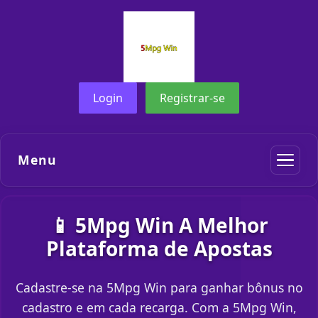
Login
Registrar-se
Menu
📱 5Mpg Win A Melhor
Plataforma de Apostas
Cadastre-se na 5Mpg Win para ganhar bônus no
cadastro e em cada recarga. Com a 5Mpg Win,