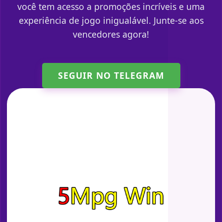
você tem acesso a promoções incríveis e uma
experiência de jogo inigualável. Junte-se aos
vencedores agora!
SEGUIR NO TELEGRAM