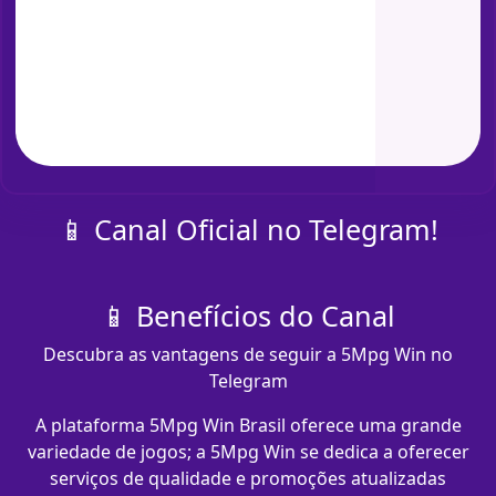
📱 Canal Oficial no Telegram!
📱 Benefícios do Canal
Descubra as vantagens de seguir a 5Mpg Win no
Telegram
A plataforma 5Mpg Win Brasil oferece uma grande
variedade de jogos; a 5Mpg Win se dedica a oferecer
serviços de qualidade e promoções atualizadas