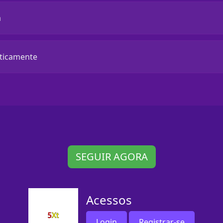
a
aticamente
SEGUIR AGORA
Acessos
Login
Registrar-se