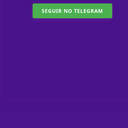
SEGUIR NO TELEGRAM