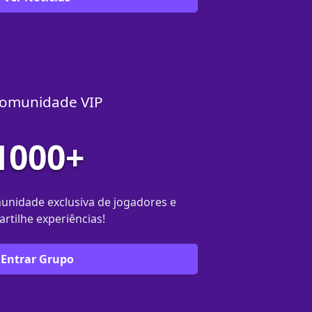
Comunidade VIP
1000+
unidade exclusiva de jogadores e
rtilhe experiências!
Entrar Grupo