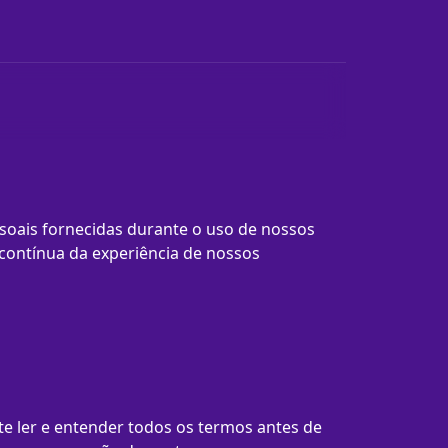
soais fornecidas durante o uso de nossos
 contínua da experiência de nossos
e ler e entender todos os termos antes de