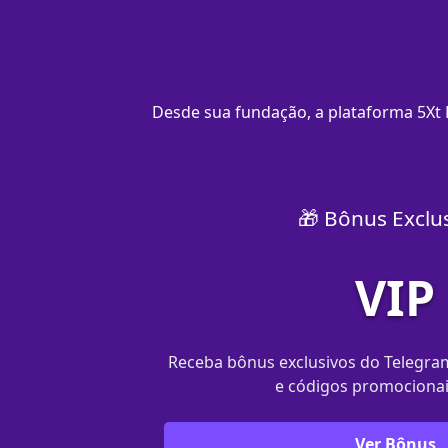
Desde sua fundação, a plataforma 5Xt B
🎁 Bônus Exclu
VIP
Receba bônus exclusivos do Telegra
e códigos promocionai
Ver Bônus