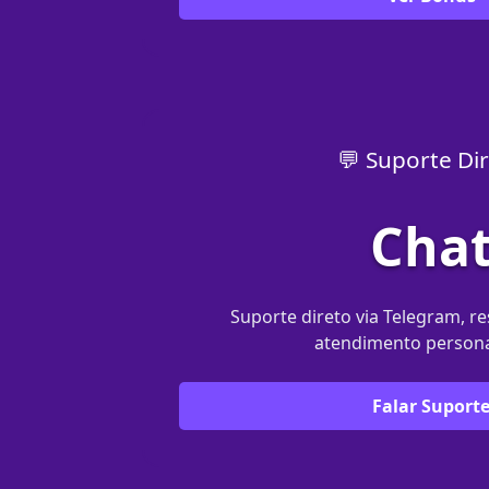
💬 Suporte Di
Cha
Suporte direto via Telegram, r
atendimento persona
Falar Suport