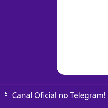
📱 Canal Oficial no Telegram!