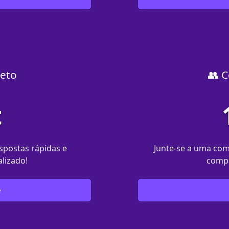
reto
👥 
t
espostas rápidas e
Junte-se a uma com
lizado!
compa
e