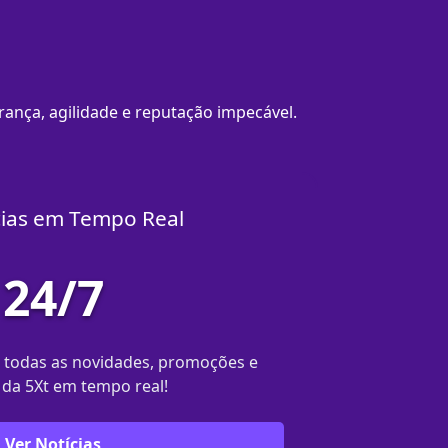
rança, agilidade e reputação impecável.
cias em Tempo Real
24/7
e todas as novidades, promoções e
 da 5Xt em tempo real!
Ver Notícias