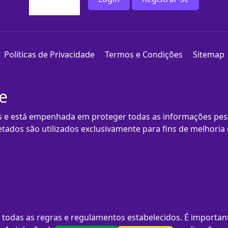
Políticas de Privacidade
Termos e Condições
Sitemap
de
ios e está empenhada em proteger todas as informações pes
tados são utilizados exclusivamente para fins de melhoria
todas as regras e regulamentos estabelecidos. É important