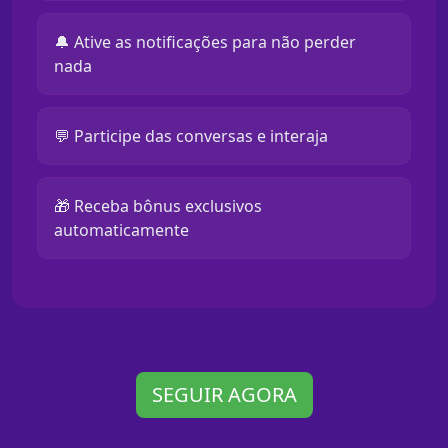
🔔 Ative as notificações para não perder
nada
💬 Participe das conversas e interaja
🎁 Receba bônus exclusivos
automaticamente
SEGUIR AGORA