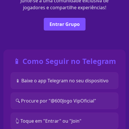
Junte-se a uma comunidade exclusiva de
jogadores e compartilhe experiências!
Entrar Grupo
📱 Como Seguir no Telegram
📱 Baixe o app Telegram no seu dispositivo
🔍 Procure por "@600Jogo VipOficial"
👆 Toque em "Entrar" ou "Join"