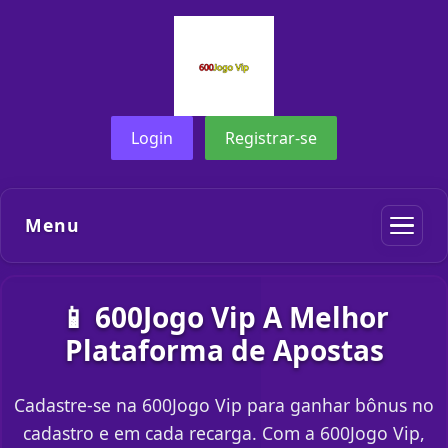
Login
Registrar-se
Menu
📱 600Jogo Vip A Melhor
Plataforma de Apostas
Cadastre-se na 600Jogo Vip para ganhar bônus no
cadastro e em cada recarga. Com a 600Jogo Vip,