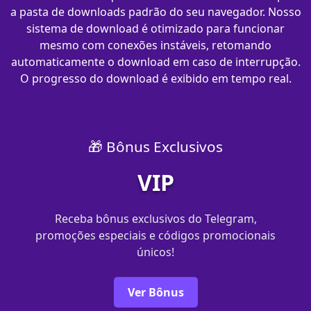
a pasta de downloads padrão do seu navegador. Nosso
sistema de download é otimizado para funcionar
mesmo com conexões instáveis, retomando
automaticamente o download em caso de interrupção.
O progresso do download é exibido em tempo real.
🎁 Bônus Exclusivos
VIP
Receba bônus exclusivos do Telegram,
promoções especiais e códigos promocionais
únicos!
Ver Bônus