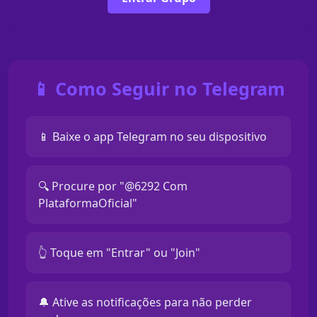
📱 Como Seguir no Telegram
📱 Baixe o app Telegram no seu dispositivo
🔍 Procure por "@6292 Com
PlataformaOficial"
👆 Toque em "Entrar" ou "Join"
🔔 Ative as notificações para não perder