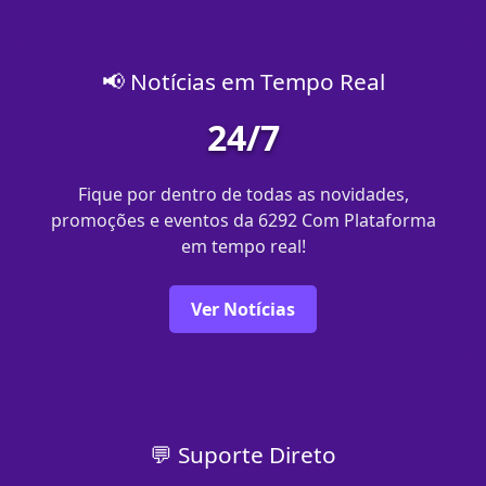
📢 Notícias em Tempo Real
24/7
Fique por dentro de todas as novidades,
promoções e eventos da 6292 Com Plataforma
em tempo real!
Ver Notícias
💬 Suporte Direto