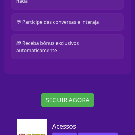
nada
💬 Participe das conversas e interaja
🎁 Receba bônus exclusivos
automaticamente
SEGUIR AGORA
Acessos