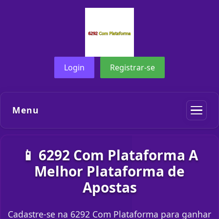
Login
Registrar-se
Menu
📱 6292 Com Plataforma A
Melhor Plataforma de
Apostas
Cadastre-se na 6292 Com Plataforma para ganhar