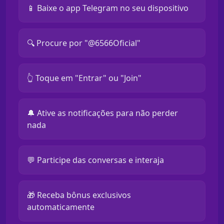
📱 Baixe o app Telegram no seu dispositivo
🔍 Procure por "@6566Oficial"
👆 Toque em "Entrar" ou "Join"
🔔 Ative as notificações para não perder
nada
💬 Participe das conversas e interaja
🎁 Receba bônus exclusivos
automaticamente