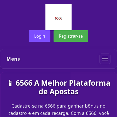
Login
Registrar-se
Menu
📱 6566 A Melhor Plataforma
de Apostas
Cadastre-se na 6566 para ganhar bônus no
cadastro e em cada recarga. Com a 6566, você