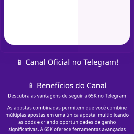
📱 Canal Oficial no Telegram!
📱 Benefícios do Canal
Descubra as vantagens de seguir a 65K no Telegram
As apostas combinadas permitem que você combine
múltiplas apostas em uma única aposta, multiplicando
as odds e criando oportunidades de ganho
significativas. A 65K oferece ferramentas avançadas