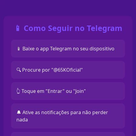
📱 Como Seguir no Telegram
📱 Baixe o app Telegram no seu dispositivo
🔍 Procure por "@65KOficial"
👆 Toque em "Entrar" ou "Join"
🔔 Ative as notificações para não perder
nada