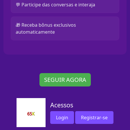
💬 Participe das conversas e interaja
🎁 Receba bônus exclusivos
automaticamente
SEGUIR AGORA
Acessos
Login
Registrar-se