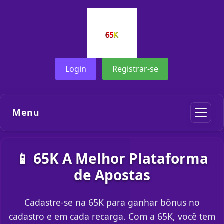
Login
Registrar-se
Menu
📱 65K A Melhor Plataforma
de Apostas
Cadastre-se na 65K para ganhar bônus no
cadastro e em cada recarga. Com a 65K, você tem