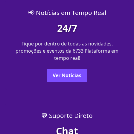
📢 Notícias em Tempo Real
24/7
Fique por dentro de todas as novidades,
promoções e eventos da 6733 Plataforma em
tempo real!
Ver Notícias
💬 Suporte Direto
Chat