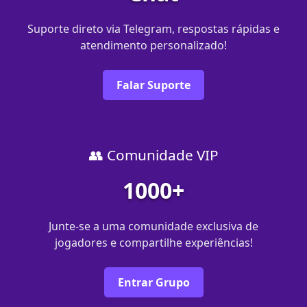
Suporte direto via Telegram, respostas rápidas e
atendimento personalizado!
Falar Suporte
👥 Comunidade VIP
1000+
Junte-se a uma comunidade exclusiva de
jogadores e compartilhe experiências!
Entrar Grupo