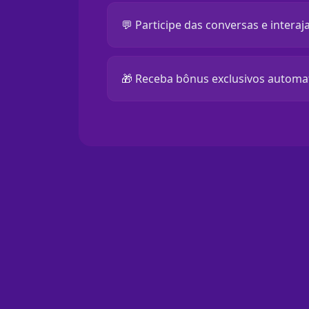
💬 Participe das conversas e interaj
🎁 Receba bônus exclusivos autom