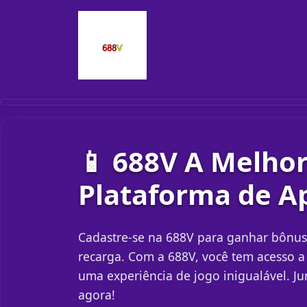
📱 688V A Melho
Plataforma de A
Cadastre-se na 688V para ganhar bônus
recarga. Com a 688V, você tem acesso a
uma experiência de jogo inigualável. J
agora!