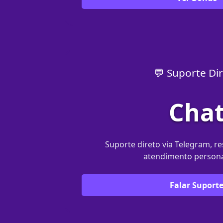
💬 Suporte Di
Cha
Suporte direto via Telegram, r
atendimento persona
Falar Suport