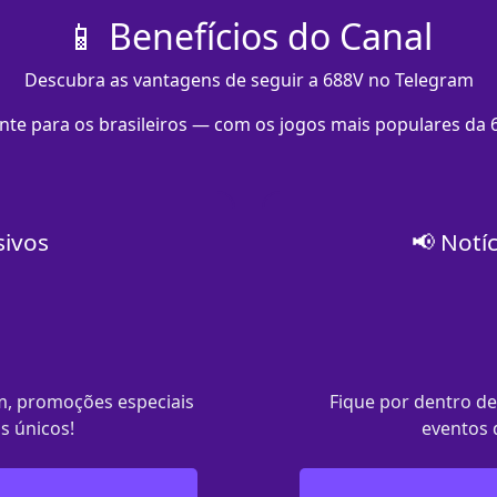
📱 Benefícios do Canal
Descubra as vantagens de seguir a 688V no Telegram
te para os brasileiros — com os jogos mais populares da 688
sivos
📢 Notí
m, promoções especiais
Fique por dentro d
s únicos!
eventos 