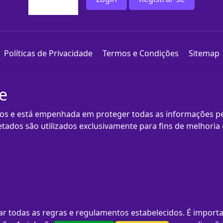
Políticas de Privacidade
Termos e Condições
Sitemap
de
rios e está empenhada em proteger todas as informações p
tados são utilizados exclusivamente para fins de melhoria
 todas as regras e regulamentos estabelecidos. É importa