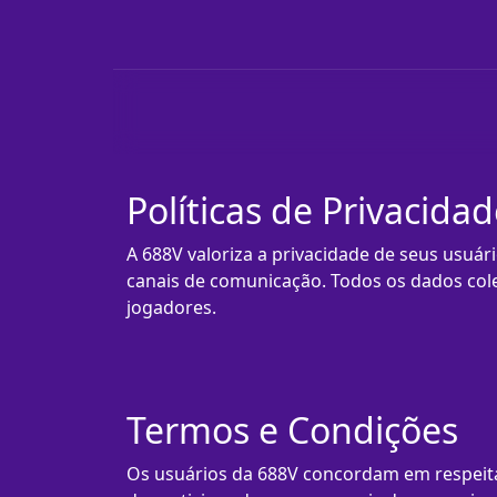
Políticas de Privacida
A 688V valoriza a privacidade de seus usuá
canais de comunicação. Todos os dados cole
jogadores.
Termos e Condições
Os usuários da 688V concordam em respeitar