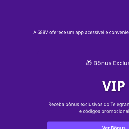
A 688V oferece um app acessível e convenien
🎁 Bônus Exclu
VIP
Receba bônus exclusivos do Telegra
e códigos promocionai
Ver Bônus