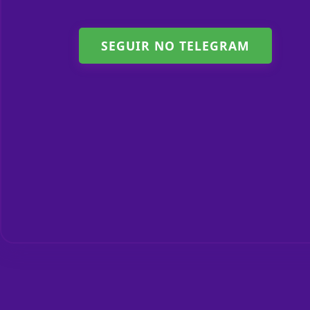
SEGUIR NO TELEGRAM