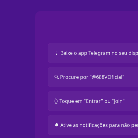
📱 Baixe o app Telegram no seu disp
🔍 Procure por "@688VOficial"
👆 Toque em "Entrar" ou "Join"
🔔 Ative as notificações para não p