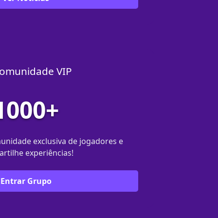
Comunidade VIP
1000+
unidade exclusiva de jogadores e
rtilhe experiências!
Entrar Grupo