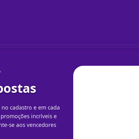
r
postas
 no cadastro e em cada
 promoções incríveis e
unte-se aos vencedores