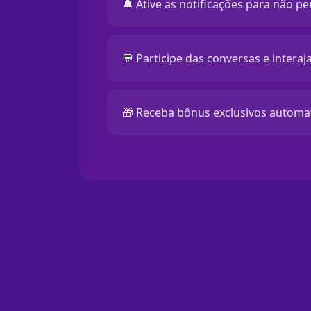
🔔 Ative as notificações para não p
💬 Participe das conversas e interaj
🎁 Receba bônus exclusivos autom