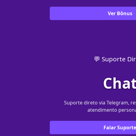
Ver Bônus
💬 Suporte Di
Cha
Suporte direto via Telegram, r
atendimento persona
Falar Suport