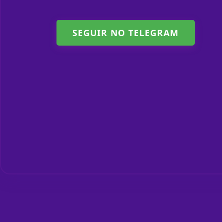
SEGUIR NO TELEGRAM