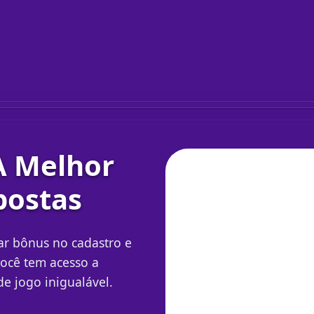
A Melhor
postas
r bônus no cadastro e
ocê tem acesso a
e jogo inigualável.