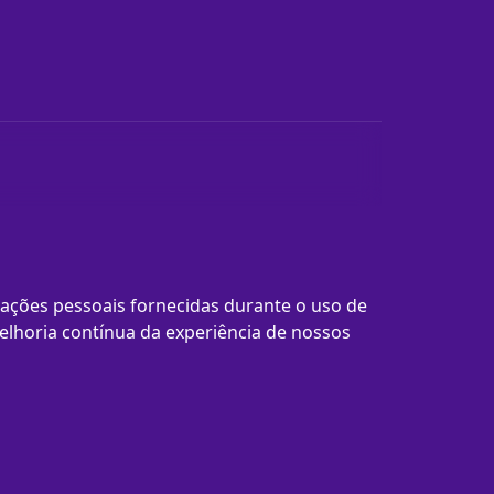
ações pessoais fornecidas durante o uso de
elhoria contínua da experiência de nossos