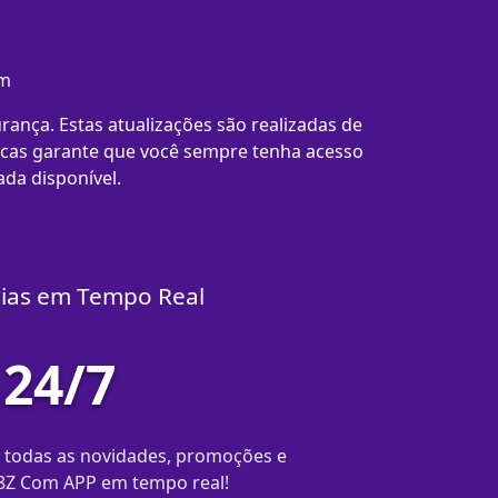
am
ança. Estas atualizações são realizadas de
icas garante que você sempre tenha acesso
ada disponível.
cias em Tempo Real
24/7
e todas as novidades, promoções e
8Z Com APP em tempo real!