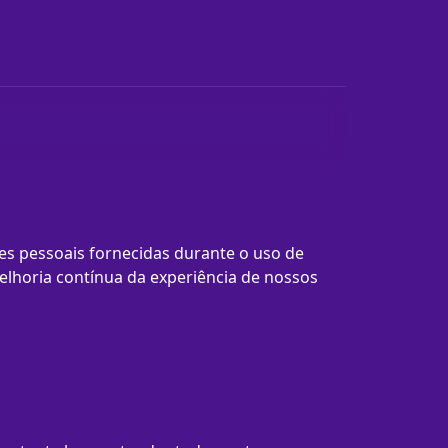
es pessoais fornecidas durante o uso de
elhoria contínua da experiência de nossos