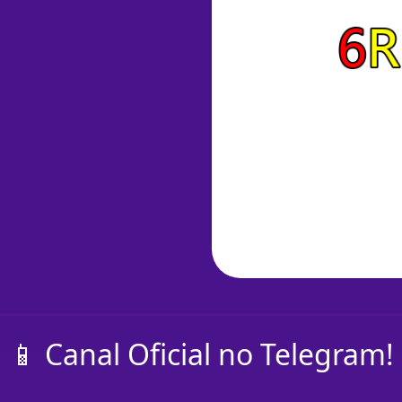
📱 Canal Oficial no Telegram!