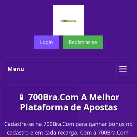
Login
Registrar-se
Menu
📱 700Bra.Com A Melhor
Plataforma de Apostas
Cadastre-se na 700Bra.Com para ganhar bônus no
cadastro e em cada recarga. Com a 700Bra.Com,