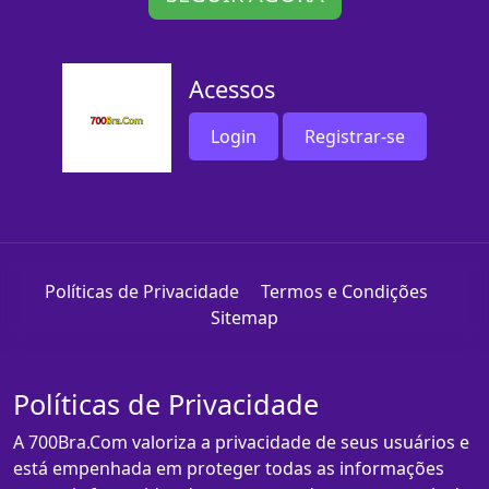
Acessos
Login
Registrar-se
Políticas de Privacidade
Termos e Condições
Sitemap
Políticas de Privacidade
A 700Bra.Com valoriza a privacidade de seus usuários e
está empenhada em proteger todas as informações