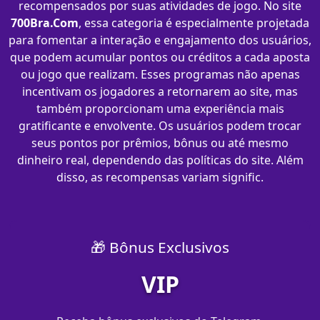
recompensados por suas atividades de jogo. No site
700Bra.Com
, essa categoria é especialmente projetada
para fomentar a interação e engajamento dos usuários,
que podem acumular pontos ou créditos a cada aposta
ou jogo que realizam. Esses programas não apenas
incentivam os jogadores a retornarem ao site, mas
também proporcionam uma experiência mais
gratificante e envolvente. Os usuários podem trocar
seus pontos por prêmios, bônus ou até mesmo
dinheiro real, dependendo das políticas do site. Além
disso, as recompensas variam signific.
🎁 Bônus Exclusivos
VIP