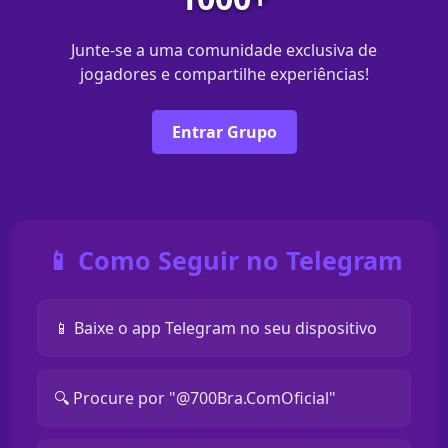
Junte-se a uma comunidade exclusiva de
jogadores e compartilhe experiências!
Entrar Grupo
📱 Como Seguir no Telegram
📱 Baixe o app Telegram no seu dispositivo
🔍 Procure por "@700Bra.ComOficial"