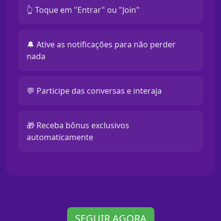
👆 Toque em "Entrar" ou "Join"
🔔 Ative as notificações para não perder
nada
💬 Participe das conversas e interaja
🎁 Receba bônus exclusivos
automaticamente
SEGUIR AGORA