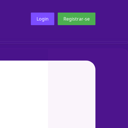
Login
Registrar-se