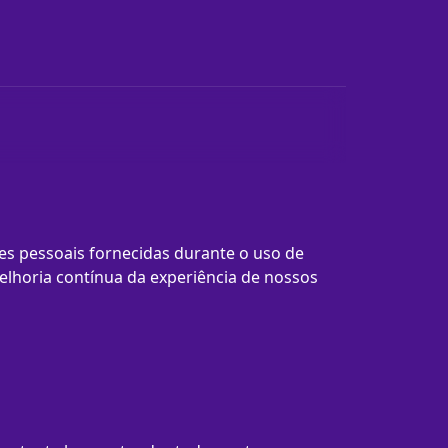
es pessoais fornecidas durante o uso de
elhoria contínua da experiência de nossos