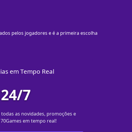
dos pelos jogadores e é a primeira escolha
cias em Tempo Real
24/7
e todas as novidades, promoções e
 70Games em tempo real!