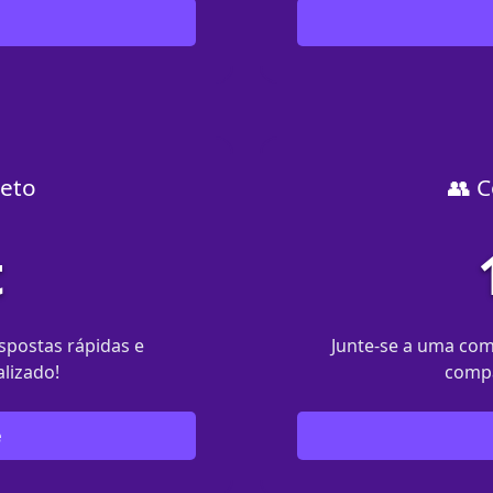
reto
👥 
t
espostas rápidas e
Junte-se a uma com
lizado!
compa
e