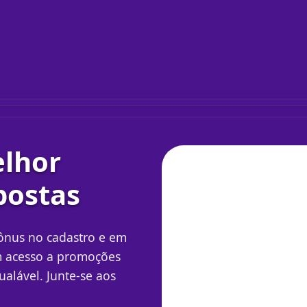
lhor
postas
ônus no cadastro e em
m acesso a promoções
ualável. Junte-se aos