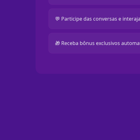
💬 Participe das conversas e interaj
🎁 Receba bônus exclusivos autom