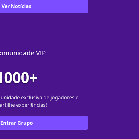
Ver Notícias
Comunidade VIP
1000+
unidade exclusiva de jogadores e
rtilhe experiências!
Entrar Grupo