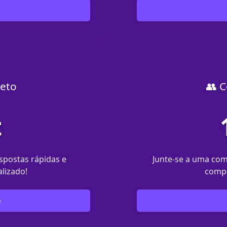
reto
👥 
t
espostas rápidas e
Junte-se a uma com
lizado!
compa
e