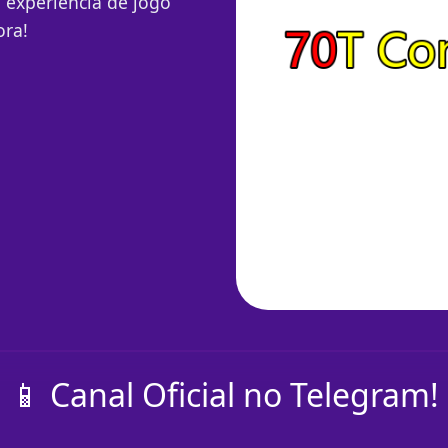
 experiência de jogo
ora!
📱 Canal Oficial no Telegram!