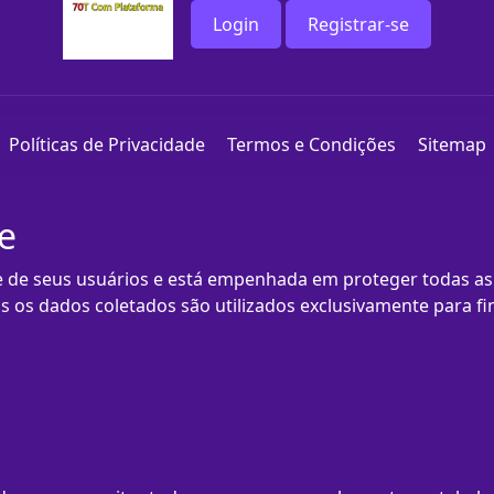
Login
Registrar-se
Políticas de Privacidade
Termos e Condições
Sitemap
de
de de seus usuários e está empenhada em proteger todas as
 os dados coletados são utilizados exclusivamente para fi