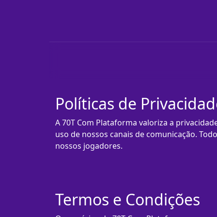
Políticas de Privacida
A 70T Com Plataforma valoriza a privacida
uso de nossos canais de comunicação. Todos
nossos jogadores.
Termos e Condições