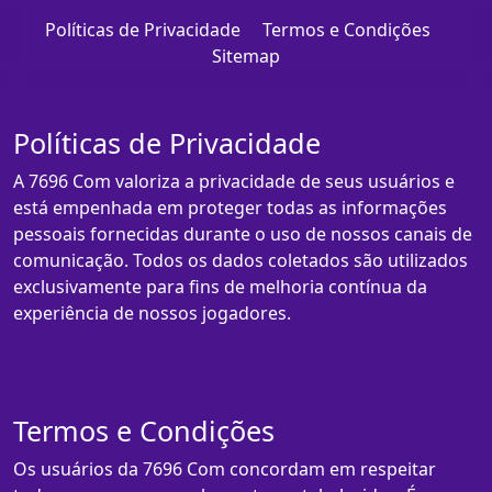
Políticas de Privacidade
Termos e Condições
Sitemap
Políticas de Privacidade
A 7696 Com valoriza a privacidade de seus usuários e
está empenhada em proteger todas as informações
pessoais fornecidas durante o uso de nossos canais de
comunicação. Todos os dados coletados são utilizados
exclusivamente para fins de melhoria contínua da
experiência de nossos jogadores.
Termos e Condições
Os usuários da 7696 Com concordam em respeitar