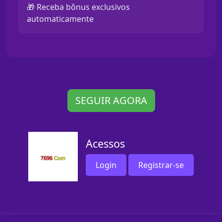
🎁 Receba bônus exclusivos
automaticamente
SEGUIR AGORA
Acessos
Login
Registrar-se